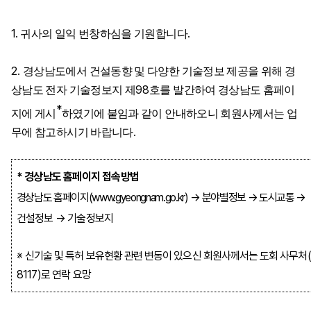
1.
.
귀사의 일익 번창하심을 기원합니다
2.
경상남도에서 건설동향 및 다양한 기술정보 제공을 위해 경
98
상남도 전자 기술정보지 제
호를 발간하여 경상남도 홈페이
*
지에 게시
하였기에 붙임과 같이 안내하오니 회원사께서는 업
.
무에 참고하시기 바랍니다
*
경상남도 홈페이지 접속방법
경상남도 홈페이지
(www.gyeongnam.go.kr)
→
분야별정보
→
도시교통
→
건설정보
→
기술정보지
※
신기술 및 특허 보유현황 관련 변동이 있으신 회원사께서는 도회 사무처
8117)
로 연락 요망