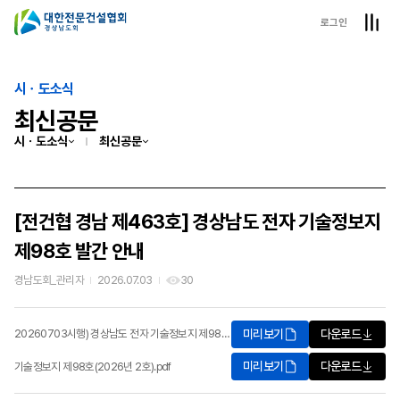
로그인
시ㆍ도소식
최신공문
시ㆍ도소식
최신공문
[전건협 경남 제463호] 경상남도 전자 기술정보지
제98호 발간 안내
경남도회_관리자
2026.07.03
30
미리보기
다운로드
20260703시행) 경상남도 전자 기술정보지 제98호 발간 안내.pdf
미리보기
다운로드
기술정보지 제98호(2026년 2호).pdf