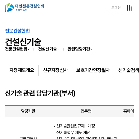
로그인
전문건설현황
건설신기술
전문건설현황
건설신기술
관련담당기관
지정제도개요
신규지정심사
보호기간연장절차
신기술검
신기술 관련 담당기관(부서)
담당기관
업무명
홈페이지
신기술관련법규제 · 개정
신기술업무 제도 개선