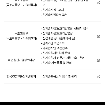
국토교통부
신기술지정(보호기간연장) 신청 관보공
(국토교통부 - 기술정책과)
고
신기술지정 · 고시
신기술지정증서 교부
신기술지정(보호기간연장) 신청서 접수
신기술지정(보호기간연장)
국토교통부
신청내용 공고(홈페이지 등)
(국토교통부 - 기술정책과)
관계기관 의견조회
이해관계인 의견접수
신기술심사위원회 운영
신기술심사 전문가 그룹 구축 · 운영
※ 건설신기술정보마당
신기술 자료등록 및 관리
한국건설교통신기술협회
신기술활용실적 접수 및 관리