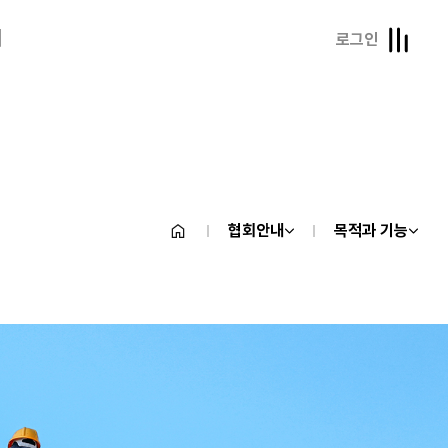
내
로그인
협회안내
목적과 기능