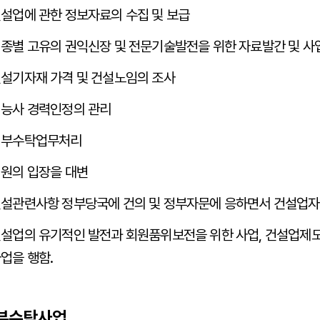
설업에 관한 정보자료의 수집 및 보급
종별 고유의 권익신장 및 전문기술발전을 위한 자료발간 및 사
설기자재 가격 및 건설노임의 조사
능사 경력인정의 관리
정부수탁업무처리
원의 입장을 대변
설관련사항 정부당국에 건의 및 정부자문에 응하면서 건설업자
설업의 유기적인 발전과 회원품위보전을 위한 사업, 건설업제도
업을 행함.
부수탁사업