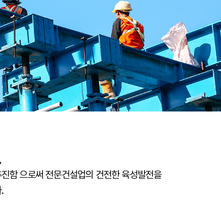
,
추진함 으로써 전문건설업의 건전한 육성발전을
.