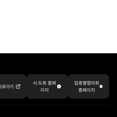
시·도회 홈페
업종별협의회
바로가기
이지
홈페이지