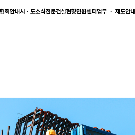
협회안내
시ㆍ도소식
전문건설현황
민원센터
업무 ㆍ 제도안