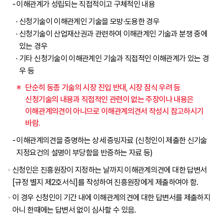
이해관계가 성립되는 직접적이고 구체적인 내용
신청기술이 이해관계인 기술을 모방·도용한 경우
신청기술이 산업재산권과 관련하여 이해관계인 기술과 분쟁 중에
있는 경우
기타 신청기술이 이해관계인 기술과 직접적인 이해관계가 있는 경
우 등
단순히 동종 기술의 시장 진입 반대, 시장 잠식 우려 등
신청기술의 내용과 직접적인 관련이 없는 주장이나 내용은
이해관계의견이 아니므로 이해관계의견서 작성시 참고하시기
바람.
이해관계의견을 증명하는 상세 증빙자료 (신청인이 제출한 신기술
지정요건의 설명이 부당함을 반증하는 자료 등)
신청인은 진흥원장이 지정하는 날까지 이해관계의견에 대한 답변서
[규정 별지 제2호서식]를 작성하여 진흥원장에게 제출하여야 함.
이 경우 신청인이 기간 내에 이해관계의견에 대한 답변서를 제출하지
아니 한때에는 답변서 없이 심사할 수 있음.