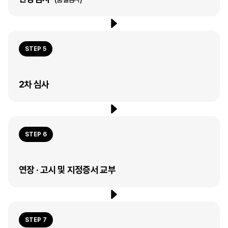
STEP 5
2차 심사
STEP 6
연장 · 고시 및 지정증서 교부
STEP 7