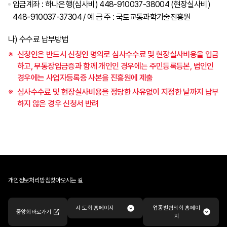
입금계좌 : 하나은행(심사비) 448-910037-38004 (현장실사비)
448-910037-37304 / 예 금 주 : 국토교통과학기술진흥원
나) 수수료 납부방법
신청인은 반드시 신청인 명의로 심사수수료 및 현장실사비용을 입금
하고, 무통장입금증과 함께 개인인 경우에는 주민등록등본, 법인인
경우에는 사업자등록증 사본을 진흥원에 제출
심사수수료 및 현장실사비용을 정당한 사유없이 지정한 날까지 납부
하지 않은 경우 신청서 반려
개인정보처리방침
찾아오시는 길
업종별협의회 홈페이
시·도회 홈페이지
중앙회 바로가기
지