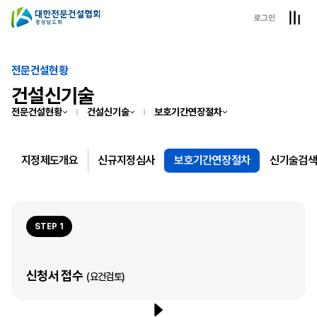
로그인
전문건설현황
건설신기술
전문건설현황
건설신기술
보호기간연장절차
지정제도개요
신규지정심사
보호기간연장절차
신기술검
STEP 1
신청서 접수
(요건검토)