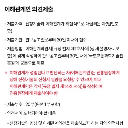
이해관계인 의견제출
제출자격 : 신청기술과 이해관계가 직접적으로 대립되는 자(법인포
함)
제출기한 : 관보공고일로부터 30일 이내에 접수
제출방법 : 이해관계의견서[규정 별지 제1호서식](상세 설명자료 포
함)에 맞게 작성하여 관보공고일부터 30일 내에 '국토교통과학기술진
흥원'에 공문으로 제출
이해관계가 성립된다고 판단되는 자(이해관계인)는 진흥원장에게
당해 신청기술의 신청서 열람을 요청할 수 있으며, 이때
이해관계인은 각서[규정 별지 제14호 서식]를 작성하여
진흥원장에게 제출하여야 함
제출부수 : 20부(원본 1부 포함)
의견서에 포함되어야 할 내용
신청기술의 명칭 및 이해관계의견을 제출하고자 하는 자의 인적사항