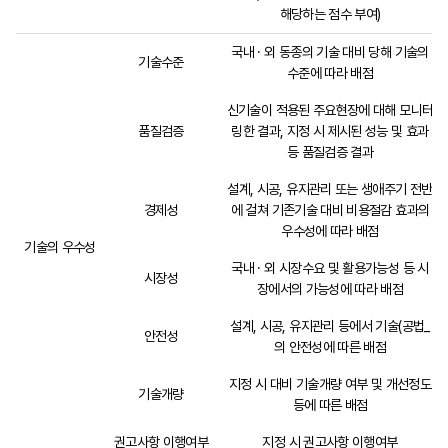
해당하는 점수 부여)
국내 · 외 동종의 기술 대비 당해 기술의
기술수준
수준에 따라 배점
신기술이 적용된 주요현장에 대해 모니터
품질검증
링한 결과, 지정 시 제시된 성능 및 효과
등 품질검증 결과
설계, 시공, 유지관리 또는 생애주기 전반
경제성
에 걸쳐 기존기술 대비 비용절감 효과의
우수성에 따라 배점
기술의 우수성
국내 · 외 시장수요 및 활용가능성 등 시
시장성
장에서의 가능성에 따라 배점
설계, 시공, 유지관리 등에서 기술(공법_
안전성
의 안전성에 따른 배점
지정 시 대비 기술개량 여부 및 개선정도
기술개량
등에 따른 배점
권고사항 이행여부
지정 시 권고사항 이행여부