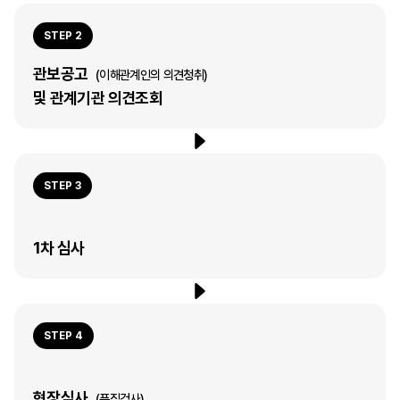
STEP 2
관보공고
(이해관계인의 의견청취)
및 관계기관 의견조회
STEP 3
1차 심사
STEP 4
현장심사
(품질검사)