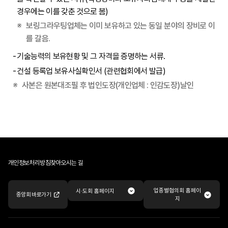
경우에는 이를 갖춘 것으로 봄)
보링그라우팅업체는 이미 보유하고 있는 동일 분야의 장비로 이
를 갈음.
기술능력의 보유현황 및 그 자격을 증명하는 서류.
건설 등록업 보유사실확인서 (관련협회에서 발급)
사본은 원본대조필 후 법인도장(개인업체 : 인감도장)날인
개인정보처리방침
찾아오시는 길
업종별협의회 홈페이
시·도회 홈페이지
중앙회 바로가기
지