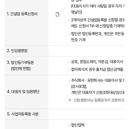
원 첨부
(대표이사가 여러 사람일 경우 각각 기
명날인)
1.
건설업 등록신청서
2개이상의 건설업등록을 신청할 경우
에도 신청서 1부 에 신청업종 기재작성
법인은 법인등록번호, 개인은 주민등록
번호 기재
2.
인감증명원
상호, 본점소재지, 자본금, 대표이사 등
3.
법인등기부등본
(법인에 한함)
합자회사의 경우 출자금 합산금액을 등
주식회사 · 유한회사는 대표이사 및 이사
(감사포함),
4.
대표자 및 임원명단
개인은 대표자가 신원조회대상임으로 본
신원증명서는 등록권자가 조회하므로 
5.
사업자등록증 사본
법인업체