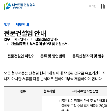
로그인
업무 ㆍ 제도안내
전문건설업 안내
업무 ㆍ 제도안내
전문건설업 안내
건설업등록 신청서류 작성요령 및 편철순서
전문건설업 이란?
종류 및 영업범위
등록신청 자격 및 범위
모든 첨부서류는 신청일 현재 1개월 이내 작성된 것으로 유효기간이 지
나지 아니한 서류를 다음 순서대로 철하여 1부씩 제출하여야 합니다.
종류
첨부파일
구비서류 및 작성방법
공란 없이 정확히 작성 후 날인하고 업
종별로 구청 수입 증지 업종당 20,000