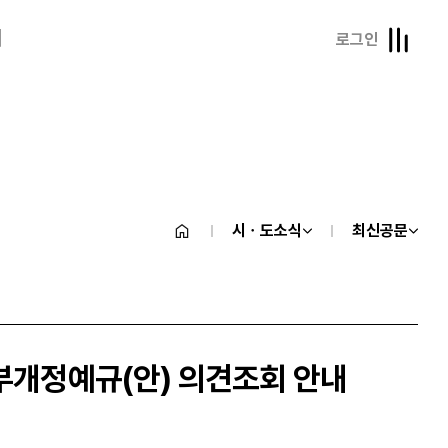
내
로그인
시ㆍ도소식
최신공문
일부개정예규(안) 의견조회 안내