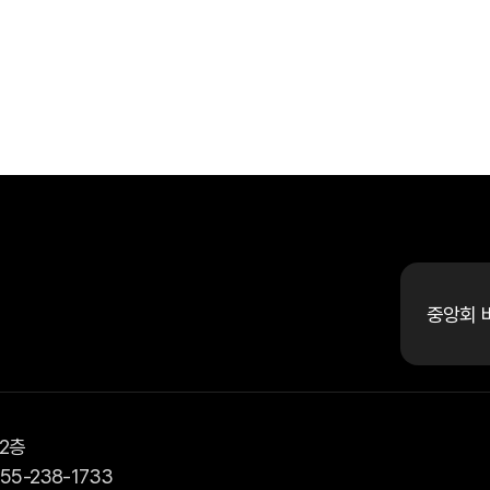
중앙회 
 2층
 055-238-1733