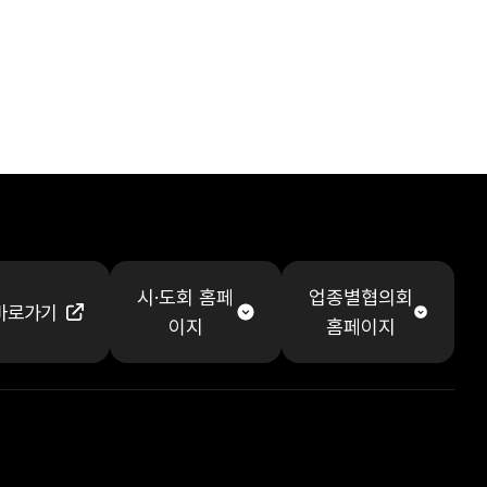
시·도회 홈페
업종별협의회
바로가기
이지
홈페이지