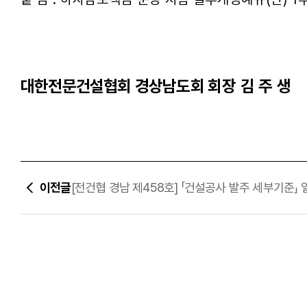
대한전문건설협회 경상남도회
회장 김 주 생
이전글
[전건협 경남 제458호] 「건설공사 발주 세부기준」