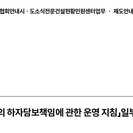
협회안내
시ㆍ도소식
전문건설현황
민원센터
업무 ㆍ 제도안
사의 하자담보책임에 관한 운영 지침」