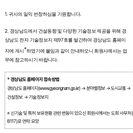
1.
.
귀사의 일익 번창하심을 기원합니다
2.
경상남도에서 건설동향 및 다양한 기술정보 제공을 위해 경
97
상남도 전자 기술정보지 제
호를 발간하여 경상남도 홈페이
*
지에 게시
하였기에 붙임과 같이 안내하오니 회원사께서는 업
.
무에 참고하시기 바랍니다
*
경상남도 홈페이지 접속방법
경상남도 홈페이지
(www.gyeongnam.go.kr)
→
분야별정보
→
도시교통
→
건설정보
→
기술정보지
※
신기술 및 특허 보유현황 관련 변동이 있으신 회원사께서는 도회 사무처
8117)
로 연락 요망