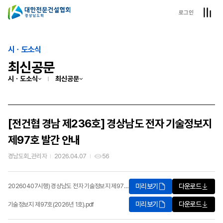
로그인
시ㆍ도소식
최신공문
시ㆍ도소식
최신공문
[전건협 경남 제236호] 경상남도 전자 기술정보지
제97호 발간 안내
경남도회_관리자
2026.04.07
56
미리보기
다운로드
20260407시행) 경상남도 전자 기술정보지 제97호 발간 안내.pdf
미리보기
다운로드
기술정보지 제97호(2026년 1호).pdf